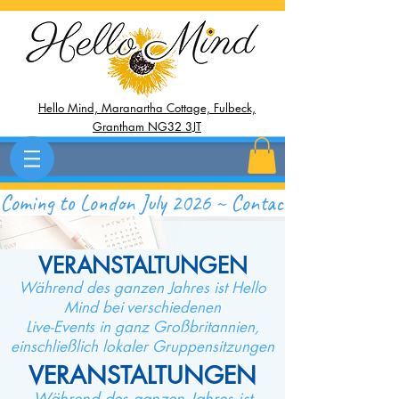
Hello Mind, Maranartha Cottage, Fulbeck,
Grantham NG32 3JT
Coming to London July 2026 ~ Contact Now to Save 
VERANSTALTUNGEN
Während des ganzen Jahres ist Hello
Mind bei
verschiedenen
Live-Events in ganz Großbritannien,
einschließlich lokaler Gruppensitzungen
VERANSTALTUNGEN
Während des ganzen Jahres ist