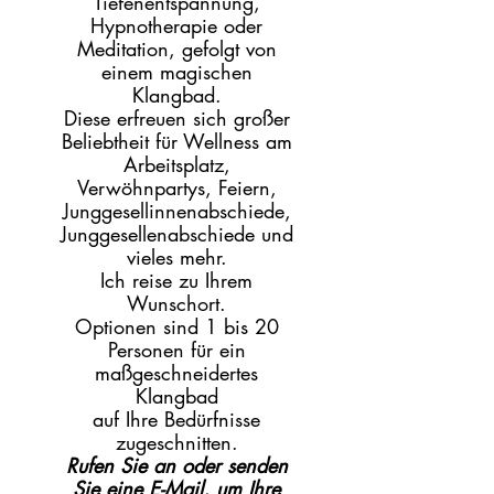
Tiefenentspannung,
Hypnotherapie oder
Meditation, gefolgt von
einem magischen
Klangbad.
Diese erfreuen sich großer
Beliebtheit für Wellness am
Arbeitsplatz,
Verwöhnpartys, Feiern,
Junggesellinnenabschiede,
Junggesellenabschiede und
vieles mehr.
Ich reise zu Ihrem
Wunschort.
Optionen sind 1 bis 20
Personen für ein
maßgeschneidertes
Klangbad
auf Ihre Bedürfnisse
zugeschnitten.
Rufen Sie an oder senden
Sie eine E-Mail, um Ihre