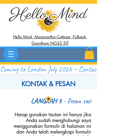
Hello Mind, Maranartha Cottage, Fulbeck,
Grantham NG32 3JT
Coming to London July 2026 ~ Contact Now to Save 
KONTAK & PESAN
LANGKAH 3
- Pesan sesi
Harap gunakan tautan ini hanya jika
Anda sudah menghubungi saya
menggunakan formulir di halaman ini
dan Anda telah melengkapi formulir