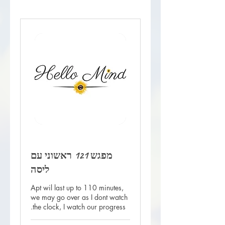
מפגש 121 ראשוני עם
ליסה
Apt wil last up to 110 minutes,
we may go over as I dont watch
the clock, I watch our progress.