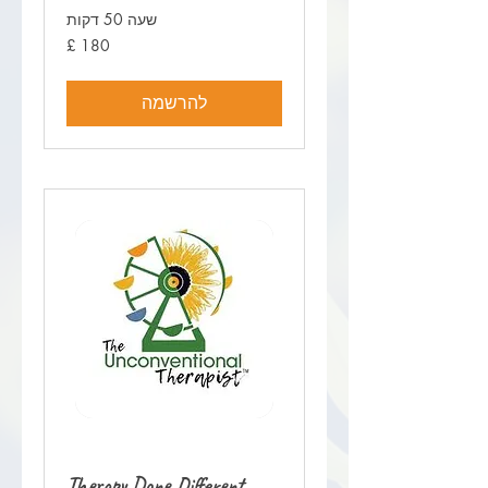
שעה 50 דקות
180
לירה
שטרלינג
להרשמה
Therapy Done Different