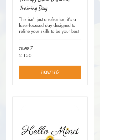
Training Day
This isn't just a refresher; it's a
laser-focused day designed to
refine your skills to be your best
7 שעות
150
לירה
שטרלינג
להרשמה