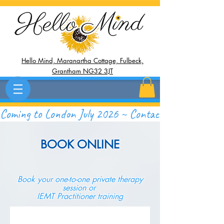
Hello Mind, Maranartha Cottage, Fulbeck,
Grantham NG32 3JT
Coming to London July 2026 ~ Contact Now to Save 
BOOK ONLINE
Book your one-to-one private therapy
session or
IEMT Practitioner training